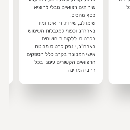
מענה מלא לכל צורך רפואי
ציא
בחו"ל וכן כוללת כיסוי ביטוחי
מלא גם בביקורי מולדת או בעת
החזרה לשהות של קבע בישראל,
שימוש
גם עבור מבוטחים אשר לגביהם,
נקבעת תקופת המתנה ע"י
טח
המוסד לביטוח לאומי ואשר נגרעו
ספקים
מהזכאות לקבלת שירותים
כל
במסגרת חוק בריאות ממלכתי.