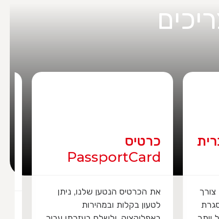
יכים
הטבות כיסוי יחודיות
לבעלי אזרחות
ישראלית בחו"ל
תן
תוכנית הביטוח שלנו, מעניקה
 עבור