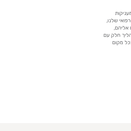
עניקות
פואי שלנו,
 אליהם,
הליך חלק עם
כל מקום