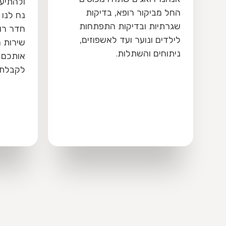
ולהתיעץ עם רופא בשפה שהכי
לתקשר 
נח לנו בה, לכן הקמנו את מוקד
הנוגע ל
חדר רופאים.
שירות הלקוחות שלנו זמין לחבר
אותכם 24/7 עם רופאי משפחה
לקבלת ייעוץ רפואי טלפוני.