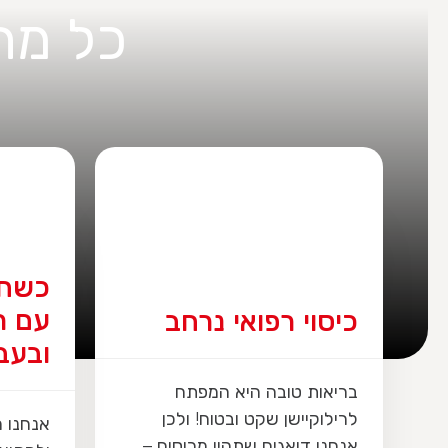
כל מה
ת
כשחייבים להתייעץ
מוקד
עם רופא עכשיו –
ובאנגל
ובעברית!
עומד ל
למימוש
אנחנו מבינים את הצורך לשוחח
תוכנית 