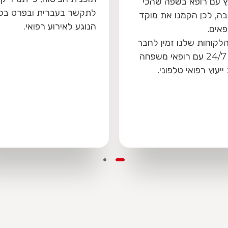
בעברית ובפרט בכל
שירותים רפואיים מבלי להו
אירוע רפואי.
כסף מהכיס.
שימו לב, שירות זה אינו זמין
בארה"ב וכפוף למגבלות ה
בכרטיס. ללקוחות השוהים
בארה"ב, יונפק כרטיס מבו
אישי המכובד בקרב כלל ה
הרפואיים הקשורים עימנו ב
רחבי המדינה.