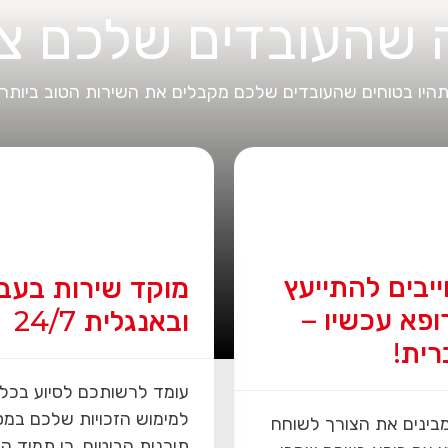
 שהעובדים שלכם צר
היו בטוחים שהעובדים שלכם מקבלים את השירות הטוב ביותר
 שירות בעברית
כרטיס
ית 24/7
PassportCard
רשותכם לסיוע בכל צורך
את הכרטיס הנטען שלנו, ני
 הזכויות שלכם במסגרת
לטעון בקלות ובמהירות
הביטוח, כי תמיד קל יותר
באפליקציה, ולשלם בעזרתו