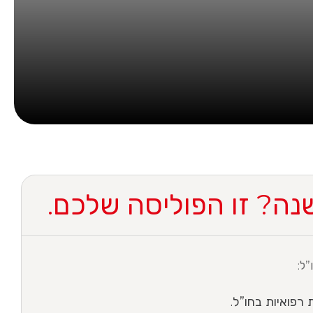
שנה? זו הפוליסה שלכם.
ל: