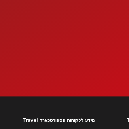
מידע ללקוחות פספורטכארד Travel