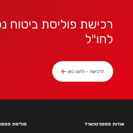
רכישת פוליסת ביטוח נס
לחו"ל
לרכישה – לחצו כאן
אודות פספורטכארד
פוליסת פספורטכא