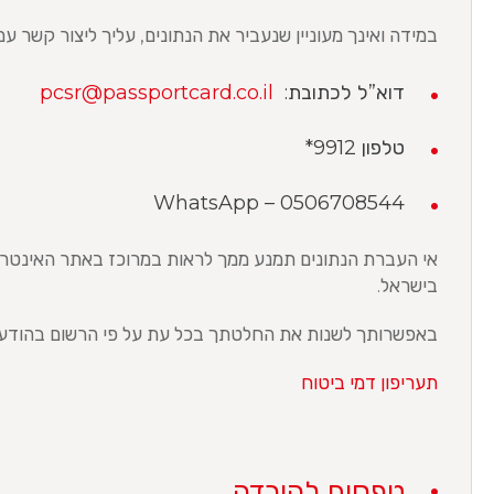
במידה ואינך מעוניין שנעביר את הנתונים, עליך ליצור קשר 
דוא”ל לכתובת:
pcsr@passportcard.co.il
טלפון 9912*
WhatsApp – 0506708544
אי העברת הנתונים תמנע ממך לראות במרוכז באתר האינטר
בישראל.
באפשרותך לשנות את החלטתך בכל עת על פי הרשום בהודעה
תעריפון דמי ביטוח
טפסים להורדה