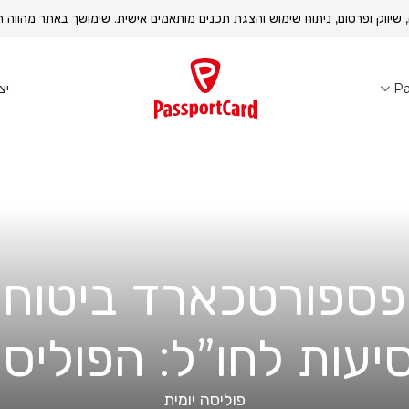
, שיווק ופרסום, ניתוח שימוש והצגת תכנים מותאמים אישית. שימושך באתר מהוו
יצ
Pa
פספורטכארד ביטוח
יעות לחו”ל: הפוליס
פוליסה יומית