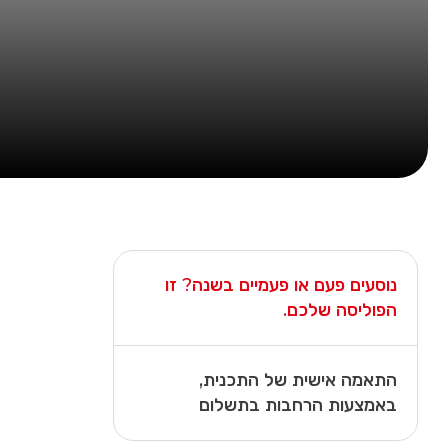
נוסעים פעם או פעמיים בשנה? זו
הפוליסה שלכם.
התאמה אישית של התכנית,
באמצעות הרחבות בתשלום