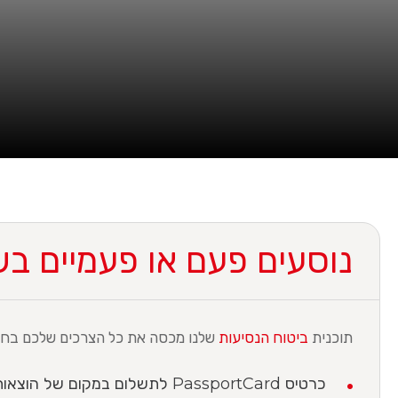
נוסעים פעם או פעמיים ב
תוכנית
ביטוח הנסיעות
שלנו מכסה את כל הצרכים שלכם בחו”
כרטיס PassportCard לתשלום במקום של הוצאות רפואיות בחו”ל.