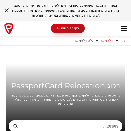
באתר זה נעשה שימוש בעוגיות בין היתר לשיפור הגלישה, שיווק ופרסום,
ניתוח שימוש והצגת תכנים מותאמים אישית. שימושך באתר מהווה הסכמה
לשימוש זה בהתאם וכמפורט ב
מדיניות הפרטיות
.
לקבלת הצעה
בית
רילוקיישן
בלוג רילוקיישן
בלוג PassportCard Relocation
בין אם אתם מתכננים רילוקיישן בקרוב או שכבר יצאתם למסע, הבלוג שלנו יעשה
לכם סדר בכל המידע החשוב ויתן לכם טיפים להתמודדות מוצלחת עם תהליך
הרילוקיישן