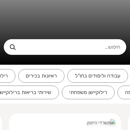
עבודה ולימודים בחו"ל
ראיונות בכירים
רילו
פה
רילוקיישן משפחתי
שירותי בריאות ברילוקיישן