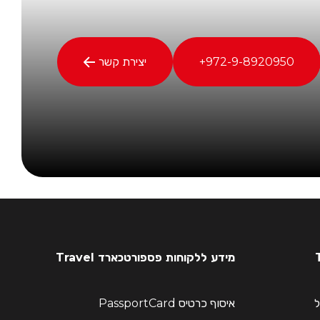
972-9-8920950+
יצירת קשר
מידע ללקוחות פספורטכארד Travel
ל
איסוף כרטיס PassportCard