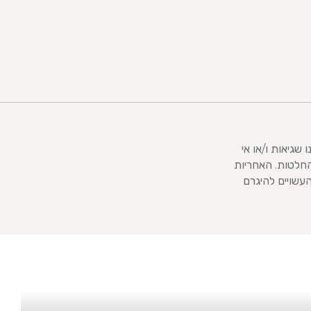
שגיאות ו/או אי
החלטות. האחריות
עשויים להיגרם