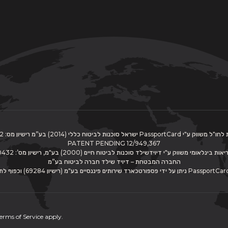
 ישראל סוכנות לביטוח כללי (2014) בע”מ רישיון מס: 514831742 |
PATENT PENDING 12/949,367
בינלאומי משווק ע"י דיוידשילד סוכנות לביטוח חיים (2000) בע"מ, רישיון מס’: 512900432
החברה המבטחת – דיויד שילד חברה לביטוח בע”מ
erms of Service
apply.