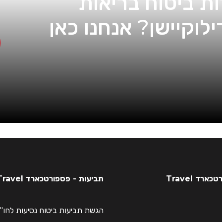
ות ביטוח בריאות
לוקיישן? אנחנו כאן
רד Travel
תביעות - פספורטכארד Travel
הגשת תביעות ביטוח נסיעות לחו"