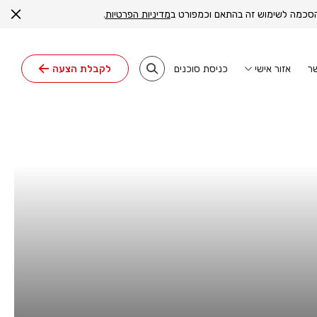
ה הסכמה לשימוש זה בהתאם וכמפורט ב
מדיניות הפרטיות
.
ר
כניסת סוכנים
אזור אישי
לקבלת הצעה