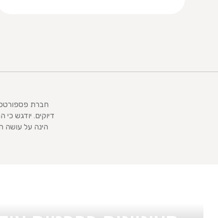
חברת פספורטכארד
דיוקים. יודגש כי
הינה על עושה ה