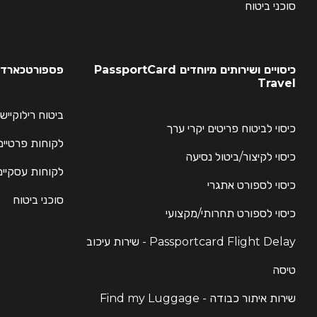
סוכני ביטוח
כיסויים ושירותים מיוחדים PassportCard
פספורטכארד -
Travel
ביטוח רילוקייש
כיסוי לביטוח פריטים יקרי ערך
לקוחות פרטיים
כיסוי לקיצור/ביטול נסיעה
לקוחות עסקיים
כיסוי לספורט אתגרי
סוכני ביטוח
כיסוי לספורט תחרותי/מקצועי
Passportcard Flight Delay - שירות עיכוב
טיסה
שירות איתור כבודה - Find my Luggage