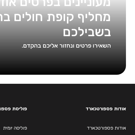
מעוניינים בפרטים אוד
מחליף קופת חולים ברי
בשבילכם
השאירו פרטים ונחזור אליכם בהקדם.
אודות פספורטכארד
פוליסת פספורטכא
אודות פספורטכארד
פוליסה יומית