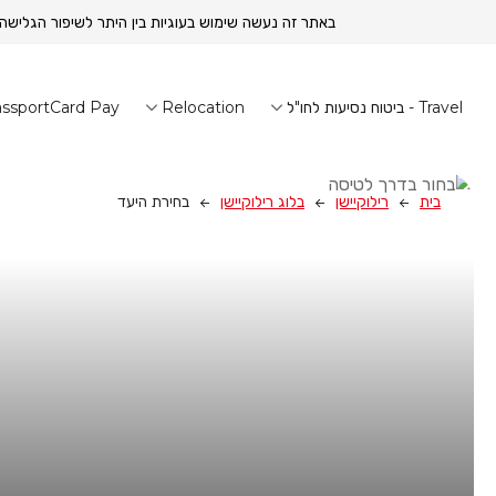
באתר זה נעשה שימוש בעוגיות בין היתר לשיפור הגלישה
Travel - ביטוח נסיעות לחו"ל
Relocation
ssportCard Pay
בית
רילוקיישן
בלוג רילוקיישן
בחירת היעד