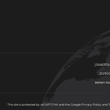
This site is protected by reCAPTCHA and the Google
Privacy Policy
and
T