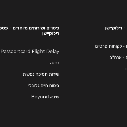
 רילוקיישן
כיסויים ושירותים מיוחדים - פס
רילוקיישן
ן - לקוחות פרטיים
y
 - ארה"ב
טיסה
שירות תמיכה נפשית
ביטוח חיים גלובלי
שיבא Beyond