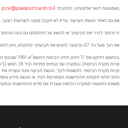
באמצעות דואר אלקטרוני, לכתובת:
pcsr@passportcard.co.il
אם גם לאחר הגשת הערעור, עדיין לא תקבל מענה לשביעות רצונך, ב
זו זכותך לברר את תביעתך או להשיג על החלטתנו גם בפני גורמים נו
אם הנך מעל גיל 67 וברצונך להגיש את תביעתך טלפונית, ניתן לפנות ל
קרות מקרה הביטוח. לתשומת ליבך: הגשת תביעה אינה עוצרת את תק
ולפני חלוף תקופת ההתיישנות המפורטת לעיל. אי הגשת מידע נוסף 
משפט כתוצאה ממקרה הביטוח עוצרת את מרוץ ההתיישנות ובמקרה זה