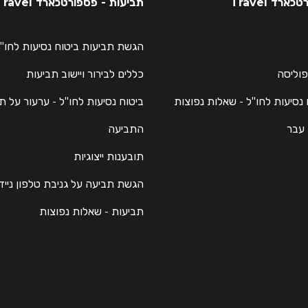
רד Travel
תביעות - פספורטכארד Travel
הגשת תביעות ביטוח נסיעות לחו"
פוליסה
כללים לבירור ויישוב תביעות
 נסיעות לחו"ל - שאלות נפוצות
ביטוח נסיעות לחו"ל - ערעור על ת
 עבר
התביעה
תובענות ייצוגיות
הגשת תביעה על גניבת טלפון נייד
תביעות - שאלות נפוצות