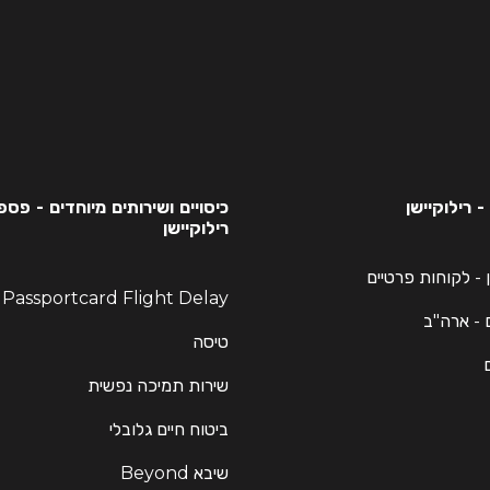
 רילוקיישן
כיסויים ושירותים מיוחדים - פס
רילוקיישן
ן - לקוחות פרטיים
y
 - ארה"ב
טיסה
שירות תמיכה נפשית
ביטוח חיים גלובלי
שיבא Beyond