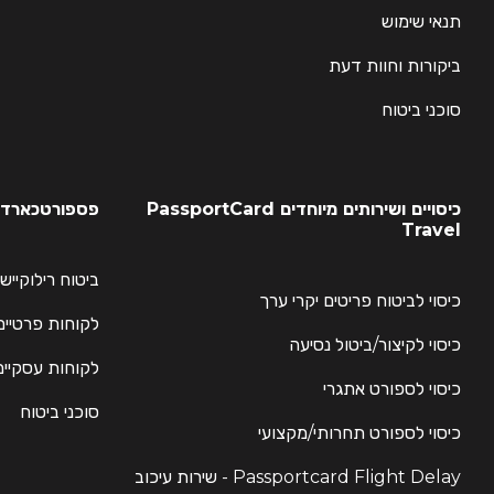
תנאי שימוש
ביקורות וחוות דעת
סוכני ביטוח
כיסויים ושירותים מיוחדים PassportCard
פספורטכארד -
Travel
ביטוח רילוקייש
כיסוי לביטוח פריטים יקרי ערך
לקוחות פרטיים
כיסוי לקיצור/ביטול נסיעה
לקוחות עסקיים
כיסוי לספורט אתגרי
סוכני ביטוח
כיסוי לספורט תחרותי/מקצועי
Passportcard Flight Delay - שירות עיכוב