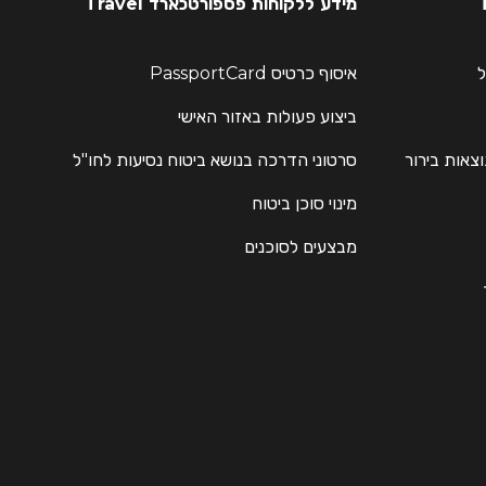
מידע ללקוחות פספורטכארד Travel
ל
איסוף כרטיס PassportCard
ביצוע פעולות באזור האישי
וצאות בירור
סרטוני הדרכה בנושא ביטוח נסיעות לחו"ל
מינוי סוכן ביטוח
מבצעים לסוכנים