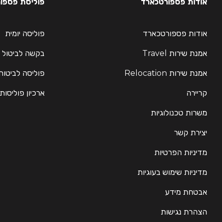
אודות פספורטכארד
פוליסת פספורטכא
אודות פספורטכארד
פוליסה יומית
אמנת שירות Travel
בקשה לביטול 
אמנת שירות Relocation
פוליסה לביטוח
קריירה
ארכיון פוליסות
משרות טכנולוגיות
יצירת קשר
מדיניות הפרטיות
מדיניות שימוש בעוגיות
אבטחת מידע
הצהרת נגישות