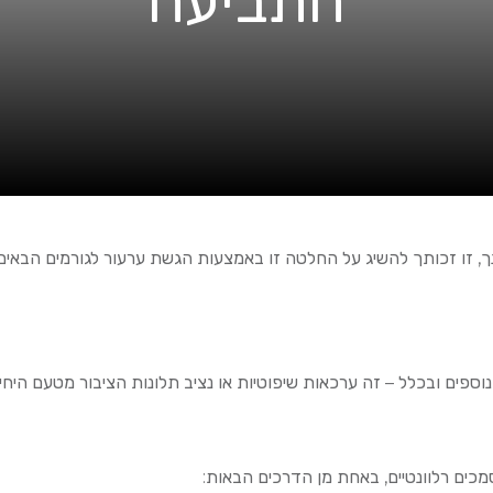
התביעה
ך, זו זכותך להשיג על החלטה זו באמצעות הגשת ערעור לגורמים הבאים:
ספים ובכלל – זה ערכאות שיפוטיות או נציב תלונות הציבור מטעם היחידה
כים רלוונטיים, באחת מן הדרכים הבאות: