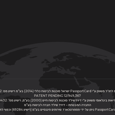
 ישראל סוכנות לביטוח כללי (2014) בע”מ רישיון מס: 514831742 |
PATENT PENDING 12/949,367
בינלאומי משווק ע"י דיוידשילד סוכנות לביטוח חיים (2000) בע"מ, רישיון מס’: 512900432
החברה המבטחת – דיויד שילד חברה לביטוח בע”מ