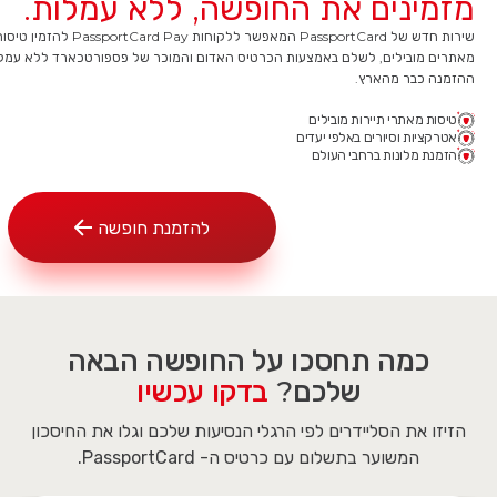
מזמינים את החופשה, ללא עמלות.
שירות חדש של PassportCard המאפש
מאתרים מובילים, לשלם באמצעות הכרטיס האדום והמוכר של פספורטכארד ללא עמלו
ההזמנה כבר מהארץ.​
טיסות מאתרי תיירות מובילים
אטרקציות וסיורים באלפי יעדים
הזמנת מלונות ברחבי העולם
להזמנת חופשה
כמה תחסכו על החופשה הבאה
שלכם?
בדקו עכשיו
הזיזו את הסליידרים לפי הרגלי הנסיעות שלכם וגלו את החיסכון
המשוער בתשלום עם כרטיס ה- PassportCard.