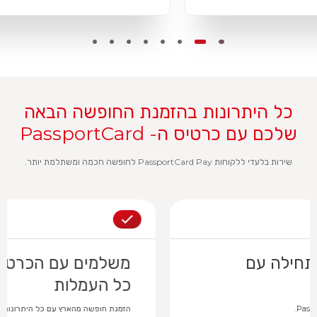
כל היתרונות בהזמנת החופשה הבאה
שלכם עם כרטיס ה- PassportCard
שירות בלעדי ללקוחות PassportCard Pay לחופשה חכמה ומשתלמת יותר.
משלמים עם הכרטיס וחוסמים את
כל העמלות​
הזמנת חופשה מהארץ עם כל היתרונות של PassportCard Pay.