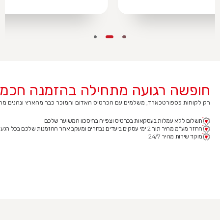
חופשה רגועה מתחילה בהזמנה חכמה
רק לקוחות פספורטכארד, משלמים עם הכרטיס האדום והמוכר כבר מהארץ ונהנים מחיס
תשלום ללא עמלות בעסקאות בכרטיס וצפייה בחיסכון המשוער שלכם
החזר מע"מ מהיר תוך 2 ימי עסקים ביעדים נבחרים ומעקב אחר ההזמנות שלכם בכל רגע נתון
מוקד שירות מהיר 24/7