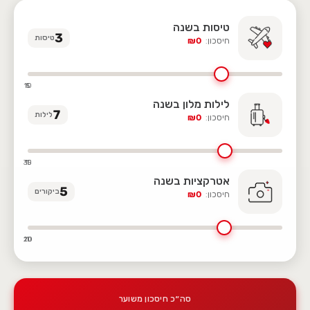
טיסות בשנה
3
טיסות
חיסכון:
0
₪
10
5
1
לילות מלון בשנה
7
לילות
חיסכון:
0
₪
30
15
1
אטרקציות בשנה
5
ביקורים
חיסכון:
0
₪
20
10
1
סה״כ חיסכון משוער