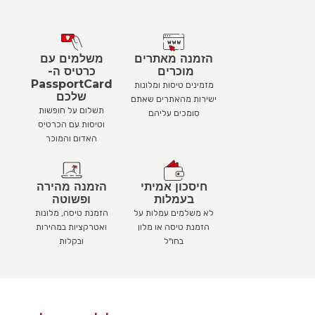
הזמנה מאתרים
משלמים עם
מוכרים ​
כרטיס ה-
PassportCard
מזמינים טיסות ומלונות
שלכם
ישירות מהאתרים שאתם
תשלום על חופשות
סומכים עליהם
וטיסות עם הכרטיס
האדום והמוכר
חיסכון אמיתי
הזמנה מהירה
בעמלות
ופשוטה
לא משלמים עמלות על
הזמנת טיסה, מלונות
הזמנת טיסה או מלון
ואטרקציות במהירות
בחו"ל
ובקלות