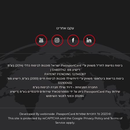
עקבו אחרינו
ביטוח נסיעות לחו"ל משווק ע"י PassportCard ישראל סוכנות לביטוח כללי (2014) בע”מ
רישיון מס: 514831742 |
PATENT PENDING 12/949,367
ביטוח בריאות בינלאומי משווק ע"י דיוידשילד סוכנות לביטוח חיים (2000) בע"מ, רישיון מס’:
512900432
החברה המבטחת – דיויד שילד חברה לביטוח בע”מ
שירות PassportCard Pay ניתן על ידי פספורטכארד שירותים פיננסיים בע"מ (רישיון
69284) וכפוף לתנאי השימוש
© 2023 כל הזכויות שמורות
PassportCard
.
webinside
Developed By
This site is protected by reCAPTCHA and the Google
Privacy Policy
and
Terms of
Service
apply.