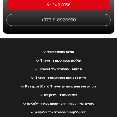
יצירת קשר
972-9-8920950+
אודות פספורטכארד
פוליסת פספורטכארד Travel
תביעות - פספורטכארד Travel
מידע ללקוחות פספורטכארד Travel
כיסויים ושירותים מיוחדים PassportCard Travel
פספורטכארד - רילוקיישן
כיסויים ושירותים מיוחדים - פספורטכארד רילוקיישן
מידע ללקוחות פספורטכארד רילוקיישן