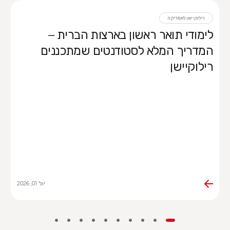
ן בארצות הברית –
ודנטים שמתכננים
שירותי בריאות ברילוקיישן
רילוקיישן – ביטוח ב
יול 01, 2026