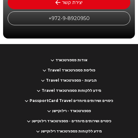
יצירת קשר
972-9-8920950+
אודות פספורטכארד
פוליסת פספורטכארד Travel
תביעות - פספורטכארד Travel
מידע ללקוחות פספורטכארד Travel
כיסויים ושירותים מיוחדים PassportCard Travel
פספורטכארד - רילוקיישן
כיסויים ושירותים מיוחדים - פספורטכארד רילוקיישן
מידע ללקוחות פספורטכארד רילוקיישן