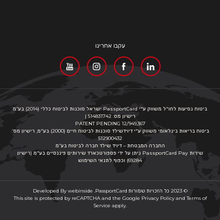
עקבו אחרינו
ביטוח נסיעות לחו"ל משווק ע"י PassportCard ישראל סוכנות לביטוח כללי (2014) בע”מ
רישיון מס: 514831742 |
PATENT PENDING 12/949,367
ביטוח בריאות בינלאומי משווק ע"י דיוידשילד סוכנות לביטוח חיים (2000) בע"מ, רישיון מס’:
512900432
החברה המבטחת – דיויד שילד חברה לביטוח בע”מ
שירות PassportCard Pay ניתן על ידי פספורטכארד שירותים פיננסיים בע"מ (רישיון
69284) וכפוף לתנאי השימוש
© 2023 כל הזכויות שמורות
PassportCard
.
webinside
Developed By
This site is protected by reCAPTCHA and the Google
Privacy Policy
and
Terms of
Service
apply.