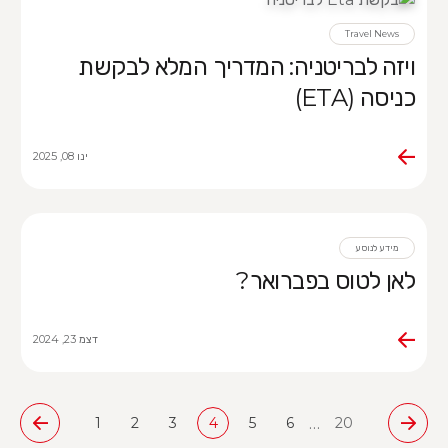
Travel News
ויזה לבריטניה: המדריך המלא לבקשת
כניסה (ETA)
ינו 08, 2025
מידע לנוסע
לאן לטוס בפברואר?
דצמ 23, 2024
…
1
2
3
4
5
6
20