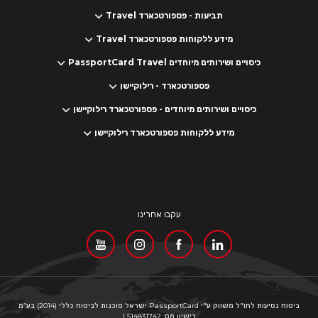
תביעות - פספורטכארד Travel
מידע ללקוחות פספורטכארד Travel
כיסויים ושירותים מיוחדים PassportCard Travel
פספורטכארד - רילוקיישן
כיסויים ושירותים מיוחדים - פספורטכארד רילוקיישן
מידע ללקוחות פספורטכארד רילוקיישן
עקבו אחרינו
ביטוח נסיעות לחו"ל משווק ע"י PassportCard ישראל סוכנות לביטוח כללי (2014) בע”מ
רישיון מס: 514831742 |