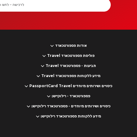
לרכישה – לחצו כ
אודות פספורטכארד
פוליסת פספורטכארד Travel
תביעות - פספורטכארד Travel
מידע ללקוחות פספורטכארד Travel
כיסויים ושירותים מיוחדים PassportCard Travel
פספורטכארד - רילוקיישן
כיסויים ושירותים מיוחדים - פספורטכארד רילוקיישן
מידע ללקוחות פספורטכארד רילוקיישן