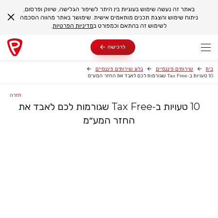
באתר זה נעשה שימוש בעוגיות בין היתר לשיפור הגלישה, שיווק ופרסום,
ניתוח שימוש והצגת תכנים מותאמים אישית. שימושך באתר מהווה הסכמה
לשימוש זה בהתאם וכמפורט ב
מדיניות הפרטיות
.
לרכישה
בית
שירותים פיננסיים
בלוג שירותים פיננסיים
10 טעויות ב-Tax Free שגורמות לכם לאבד את החזר המע״מ
חזרה
10 טעויות ב-Tax Free שגורמות לכם לאבד את
החזר המע״מ