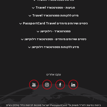
תביעות - פספורטכארד Travel
מידע ללקוחות פספורטכארד Travel
כיסויים ושירותים מיוחדים PassportCard Travel
פספורטכארד - רילוקיישן
כיסויים ושירותים מיוחדים - פספורטכארד רילוקיישן
מידע ללקוחות פספורטכארד רילוקיישן
עקבו אחרינו
ביטוח נסיעות לחו"ל משווק ע"י PassportCard ישראל סוכנות לביטוח כללי (2014) בע”מ