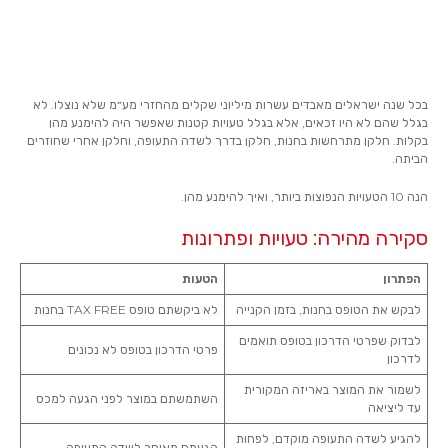
בכל שנה ישראלים מאבדים עשרות מיליוני שקלים מהחזרי מע״מ שלא נוצלו. לא
בגלל שהם לא היו זכאים, אלא בגלל טעויות קטנות שאפשר היה להימנע מהן
בקלות. חלקן מתרחשות בחנות, חלקן בדרך לשדה התעופה, וחלקן אחרי שחוזרים
הביתה.
הנה 10 הטעויות הנפוצות ביותר, ואיך להימנע מהן.
סקירה מהירה: טעויות ופתרונות
הפתרון
הטעות
לבקש את הטופס בחנות, בזמן הקנייה
לא ביקשתם טופס TAX FREE בחנות
לבדוק שפרטי הדרכון בטופס תואמים
פרטי הדרכון בטופס לא נכונים
לדרכון
לשמור את המוצר באריזה המקורית
השתמשתם במוצר לפני הגעה למכס
עד ליציאה
להגיע לשדה התעופה מוקדם, לפחות
הגעתם מאוחר לשדה התעופה