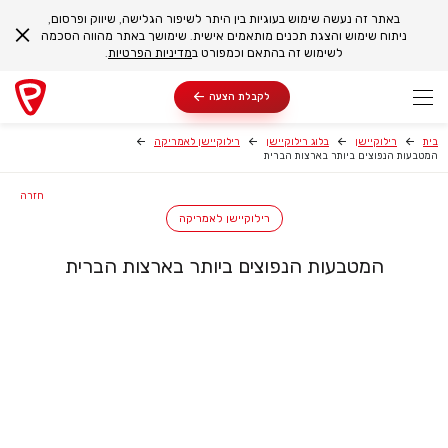
באתר זה נעשה שימוש בעוגיות בין היתר לשיפור הגלישה, שיווק ופרסום,
ניתוח שימוש והצגת תכנים מותאמים אישית. שימושך באתר מהווה הסכמה
לשימוש זה בהתאם וכמפורט ב
מדיניות הפרטיות
.
לקבלת הצעה
בית
רילוקיישן
בלוג רילוקיישן
רילוקיישן לאמריקה
המטבעות הנפוצים ביותר בארצות הברית
חזרה
רילוקיישן לאמריקה
המטבעות הנפוצים ביותר בארצות הברית