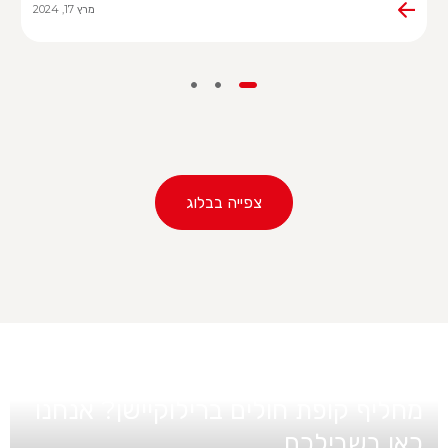
מרץ 17, 2024
צפייה בבלוג
מעוניינים בפרטים אודות ביטוח בריאות
מחליף קופת חולים ברילוקיישן? אנחנו
כאן בשבילכם