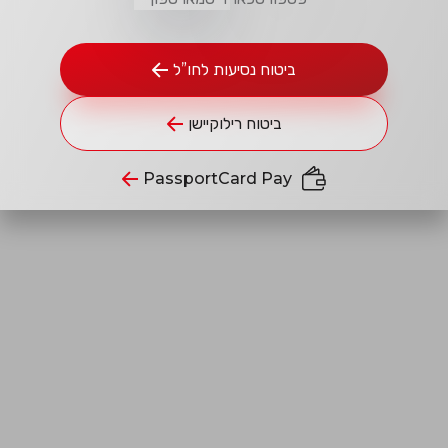
ביטוח נסיעות לחו”ל
ביטוח רילוקיישן
PassportCard Pay