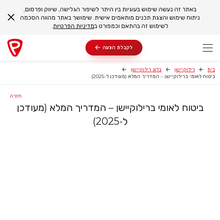
באתר זה נעשה שימוש בעוגיות בין היתר לשיפור הגלישה, שיווק ופרסום,
ניתוח שימוש והצגת תכנים מותאמים אישית. שימושך באתר מהווה הסכמה
לשימוש זה בהתאם וכמפורט ב
מדיניות הפרטיות
.
לקבלת הצעה
בית
רילוקיישן
בלוג רילוקיישן
ביטוח לאומי ברילוקיישן – המדריך המלא (מעודכן ל-2025)
חזרה
ביטוח לאומי ברילוקיישן – המדריך המלא (מעודכן
ל-2025)