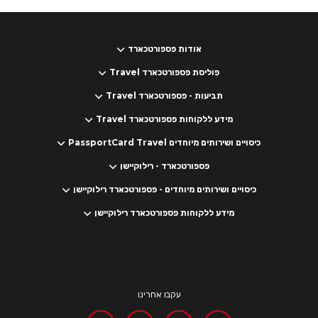
אודות פספורטכארד
פוליסת פספורטכארד Travel
תביעות - פספורטכארד Travel
מידע ללקוחות פספורטכארד Travel
כיסויים ושירותים מיוחדים PassportCard Travel
פספורטכארד - רילוקיישן
כיסויים ושירותים מיוחדים - פספורטכארד רילוקיישן
מידע ללקוחות פספורטכארד רילוקיישן
עקבו אחרינו